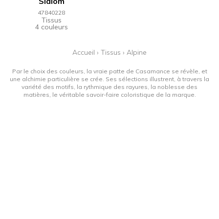
Slalom
47840228
Tissus
4 couleurs
Accueil
›
Tissus
›
Alpine
Par le choix des couleurs, la vraie patte de Casamance se révèle, et
une alchimie particulière se crée. Ses sélections illustrent, à travers la
variété des motifs, la rythmique des rayures, la noblesse des
matières, le véritable savoir-faire coloristique de la marque.