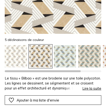
5 déclinaisons de couleur
Le tissu « Bilbao » est une broderie sur une toile polycoton.
Les lignes se dessinent, se ségmentent et se croisent
pour un effet architecturé et dynamique. La richesse des
Lire la suite
points de broderie crée du relief et de la profondeur pour
un effet unique. Ce tissu est parfait pour des rideaux frais,
Ajouter à ma liste d'envie
et lumineux mais également pour le store bateau.