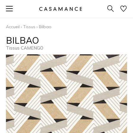
Accueil
›
Tissus
›
Bilbao
BILBAO
Tissus CAMENGO