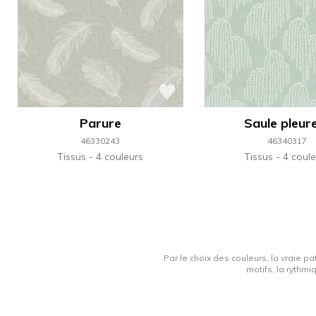
Parure
Saule pleur
46330243
46340317
Tissus
4 couleurs
Tissus
4 coule
Par le choix des couleurs, la vraie pa
motifs, la rythmi