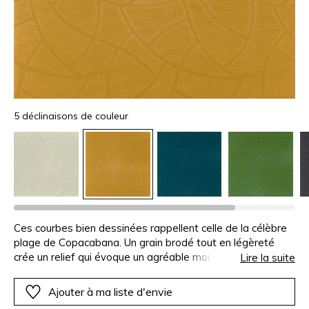
5 déclinaisons de couleur
Ces courbes bien dessinées rappellent celle de la célèbre
plage de Copacabana. Un grain brodé tout en légèreté
crée un relief qui évoque un agréable mouvement de
Lire la suite
vague ou de sable. Sur un velours polyester voluptueux,
particulièrement chaleureux, le tracé marque la matière
Ajouter à ma liste d'envie
comme une gravure, et cet effet est d’autant plus