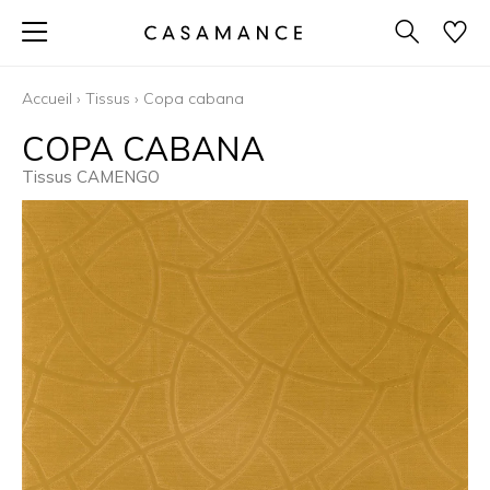
Accueil
›
Tissus
›
Copa cabana
COPA CABANA
Tissus CAMENGO