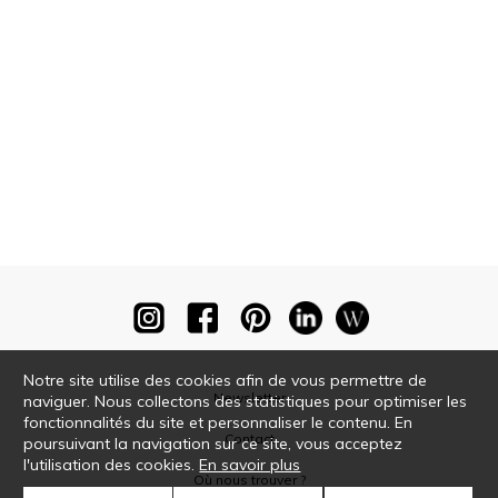
Notre site utilise des cookies afin de vous permettre de
Newsletter
naviguer. Nous collectons des statistiques pour optimiser les
fonctionnalités du site et personnaliser le contenu. En
Contact
poursuivant la navigation sur ce site, vous acceptez
l'utilisation des cookies.
En savoir plus
Où nous trouver ?