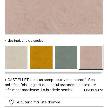
4 déclinaisons de couleur
« CASTELLET » est un somptueux velours brodé. Ses
poils à la fois longs et denses lui procurent une texture
infiniment moelleuse. La broderie semble gravée dans la
Lire la suite
matière, magnifiant la sensation de volume, dans une
palette ton sur ton facile à intégrer dans tous les styles
Ajouter à ma liste d'envie
d’intérieurs. Sa grande résistance à l’abrasion est parfaite