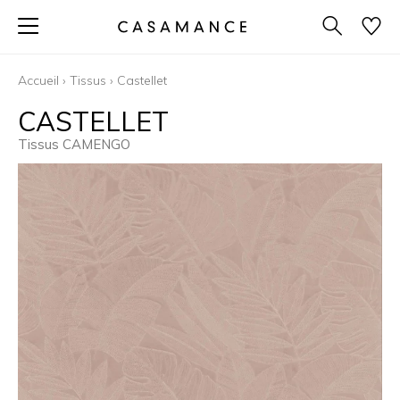
Accueil
›
Tissus
›
Castellet
CASTELLET
Tissus CAMENGO