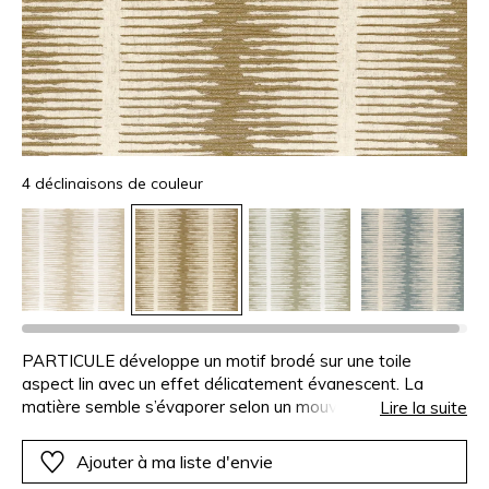
4 déclinaisons de couleur
PARTICULE développe un motif brodé sur une toile
aspect lin avec un effet délicatement évanescent. La
matière semble s’évaporer selon un mouvement
Lire la suite
particulièrement doux et subtil. Le point de broderie, très
raffiné, accompagne ce dessin avec beaucoup de légèreté.
Ajouter à ma liste d'envie
Les couleurs ont été choisies dans une harmonie vraiment