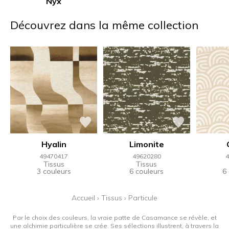
Nyx
Découvrez dans la même collection
Hyalin
Limonite
49470417
49620280
4
Tissus
Tissus
3 couleurs
6 couleurs
6
Accueil
›
Tissus
›
Particule
Par le choix des couleurs, la vraie patte de Casamance se révèle, et
une alchimie particulière se crée. Ses sélections illustrent, à travers la