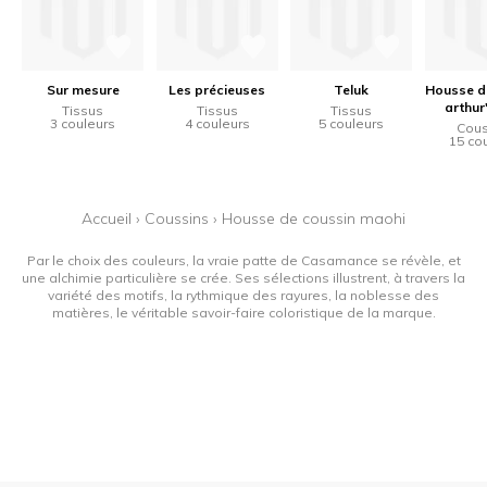
Sur mesure
Les précieuses
Teluk
Housse d
arthur
Tissus
Tissus
Tissus
3 couleurs
4 couleurs
5 couleurs
Cous
15 co
Accueil
›
Coussins
›
Housse de coussin maohi
Par le choix des couleurs, la vraie patte de Casamance se révèle, et
une alchimie particulière se crée. Ses sélections illustrent, à travers la
variété des motifs, la rythmique des rayures, la noblesse des
matières, le véritable savoir-faire coloristique de la marque.