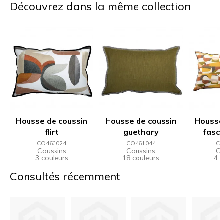
Découvrez dans la même collection
Housse de coussin
Housse de coussin
Housse
flirt
guethary
fasc
CO463024
CO461044
C
Coussins
Coussins
C
3 couleurs
18 couleurs
4
Consultés récemment