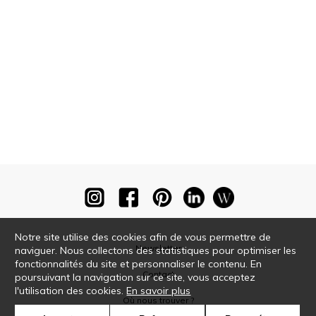
Notre site utilise des cookies afin de vous permettre de
Newsletter
naviguer. Nous collectons des statistiques pour optimiser les
fonctionnalités du site et personnaliser le contenu. En
Contact
poursuivant la navigation sur ce site, vous acceptez
l'utilisation des cookies.
En savoir plus
Où nous trouver ?