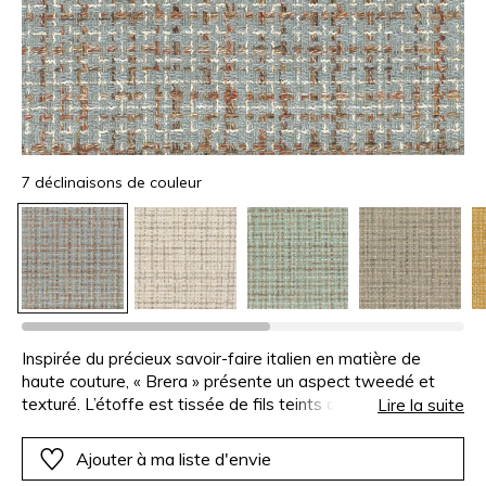
7 déclinaisons de couleur
Inspirée du précieux savoir-faire italien en matière de
haute couture, « Brera » présente un aspect tweedé et
texturé. L’étoffe est tissée de fils teints de manière non
Lire la suite
uniforme, procurant au motif de subtiles nuances. Son jeu
d’armure lui confère une belle profondeur et révèle un
Ajouter à ma liste d'envie
motif intemporel d’une rare élégance. Cette étoffe