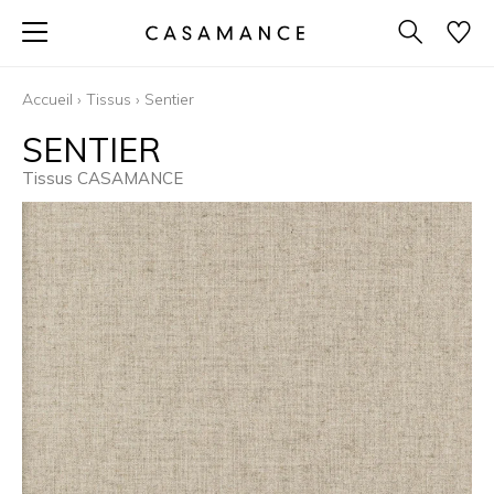
Accueil
›
Tissus
›
Sentier
SENTIER
Tissus CASAMANCE