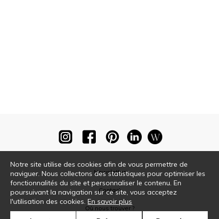
Notre site utilise des cookies afin de vous permettre de
Newsletter
naviguer. Nous collectons des statistiques pour optimiser les
fonctionnalités du site et personnaliser le contenu. En
Contact
poursuivant la navigation sur ce site, vous acceptez
l'utilisation des cookies.
En savoir plus
Où nous trouver ?