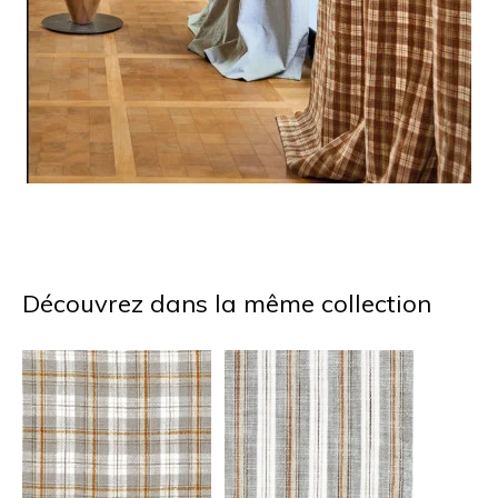
Découvrez dans la même collection