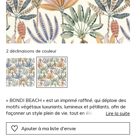
2 déclinaisons de couleur
« BONDI BEACH » est un imprimé raffiné, qui déploie des
motifs végétaux luxuriants, lumineux et pétillants, afin de
façonner un style plein de vie, tout en élégance. Ses
Lire la suite
dessins aquarellés, subtilement contrastés, déploient une
palette colorée actuelle vraiment unique. L’impression
Ajouter à ma liste d'envie
pigmentaire sur toile acrylique assure une excellente