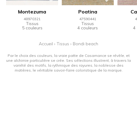
Montezuma
Poatina
Ca
48970321
47590441
4
Tissus
Tissus
5 couleurs
4 couleurs
4
Accueil
›
Tissus
›
Bondi beach
Par le choix des couleurs, la vraie patte de Casamance se révèle, et
une alchimie particulière se crée. Ses sélections illustrent, à travers la
variété des motifs, la rythmique des rayures, la noblesse des
matières, le véritable savoir-faire coloristique de la marque.