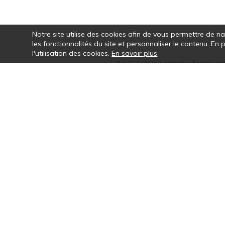
Notre site utilise des cookies afin de vous permettre de n
les fonctionnalités du site et personnaliser le contenu. En
l'utilisation des cookies.
En savoir plus
Par le choix des couleurs, la vraie pa
motifs, la rythmi
Newsletter
Con