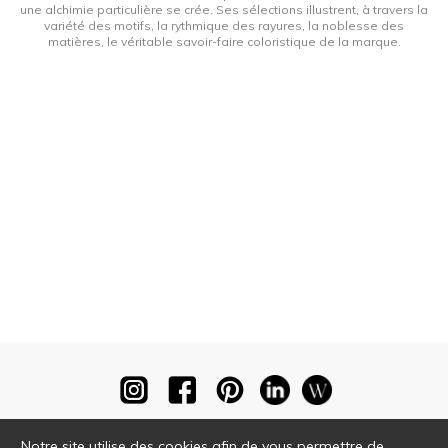
une alchimie particulière se crée. Ses sélections illustrent, à travers la
variété des motifs, la rythmique des rayures, la noblesse des
matières, le véritable savoir-faire coloristique de la marque.
Notre site utilise des cookies afin de vous permettre de