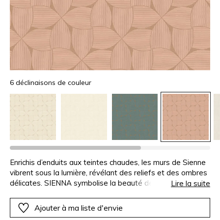
6 déclinaisons de couleur
Enrichis d’enduits aux teintes chaudes, les murs de Sienne
vibrent sous la lumière, révélant des reliefs et des ombres
délicates. SIENNA symbolise la beauté de cette ville par
Lire la suite
un motif strié, travaillé à la taloche et témoignant d’un
remarquable travail artisanal. Il rappelle les carreaux de
Ajouter à ma liste d'envie
ciment traditionnels et se décline en six coloris, de l’ivoire à