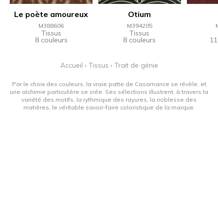
Le poète amoureux
Otium
M388606
M394205
Tissus
Tissus
8 couleurs
8 couleurs
11
Accueil
›
Tissus
›
Trait de génie
Par le choix des couleurs, la vraie patte de Casamance se révèle, et
une alchimie particulière se crée. Ses sélections illustrent, à travers la
variété des motifs, la rythmique des rayures, la noblesse des
matières, le véritable savoir-faire coloristique de la marque.