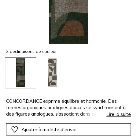
2 déclinaisons de couleur
CONCORDANCE exprime équilibre et harmonie. Des
formes organiques aux lignes douces se synchronisent à
des figures analogues, s’associant dans d’étonnants jeux
Lire la suite
de symétrie. Cette composition géométrique de grande
taille est recouverte d’un voile de lin éthéré et délicat,
Ajouter à ma liste d'envie
soulignant l’aspect aérien de la structure. Le motif tient en