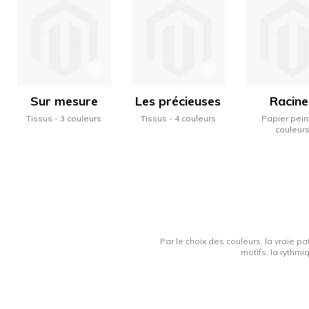
Sur mesure
Les précieuses
Racine
Tissus
3 couleurs
Tissus
4 couleurs
Papier pein
couleur
Par le choix des couleurs, la vraie pa
motifs, la rythmi