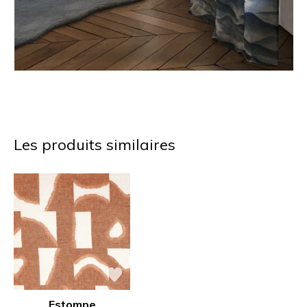
Les produits similaires
Estompe