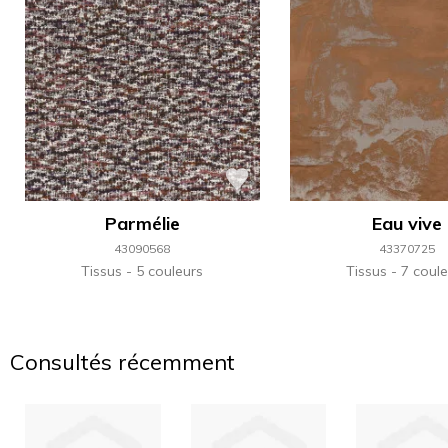
Parmélie
Eau vive
43090568
43370725
Tissus
5 couleurs
Tissus
7 coule
Consultés récemment