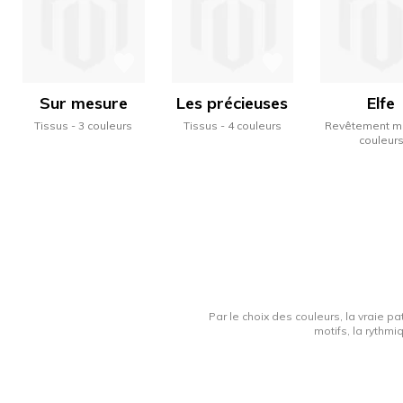
Sur mesure
Les précieuses
Elfe
Tissus
3 couleurs
Tissus
4 couleurs
Revêtement m
couleur
Par le choix des couleurs, la vraie pa
motifs, la rythmi