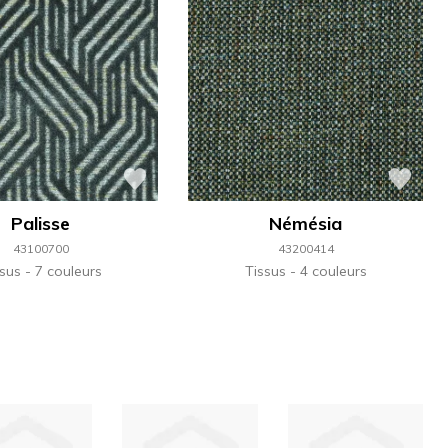
Palisse
Némésia
43100700
43200414
ssus
7 couleurs
Tissus
4 couleurs