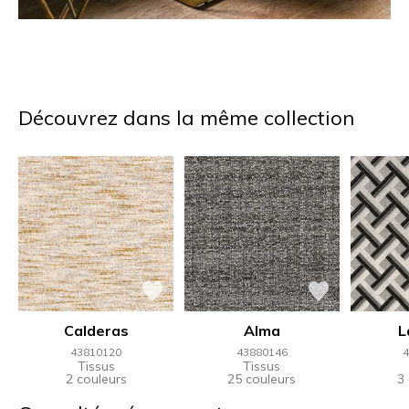
Découvrez dans la même collection
Calderas
Alma
L
43810120
43880146
4
Tissus
Tissus
2 couleurs
25 couleurs
3