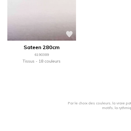
Sateen 280cm
6190389
Tissus
18 couleurs
Par le choix des couleurs, la vraie pa
motifs, la rythmi