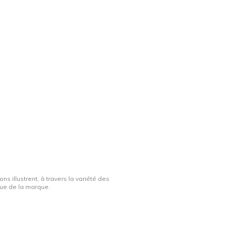
ns illustrent, à travers la variété des
ique de la marque.