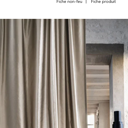
Fiche non-feu
|
Fiche produit