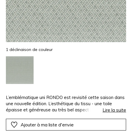
1 déclinaison de couleur
L’emblématique uni RONDO est revisité cette saison dans
une nouvelle édition. L’esthétique du tissu - une toile
épaisse et généreuse au très bel aspect lin naturel - a été
Lire la suite
conservée. L’évolution consiste à remplacer le polyester
par du polyester recyclé. Selon les références, afin de
Ajouter à ma liste d'envie
garantir une blancheur idéale, le polyester recyclé est