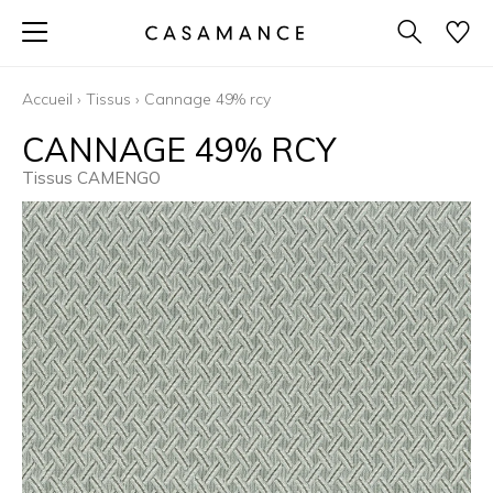
Accueil
›
Tissus
›
Cannage 49% rcy
CANNAGE 49% RCY
Tissus CAMENGO