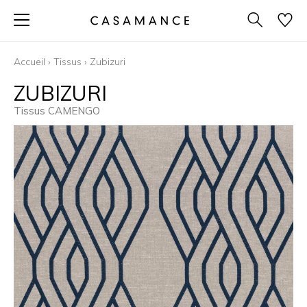
Accueil
›
Tissus
›
Zubizuri
ZUBIZURI
Tissus CAMENGO