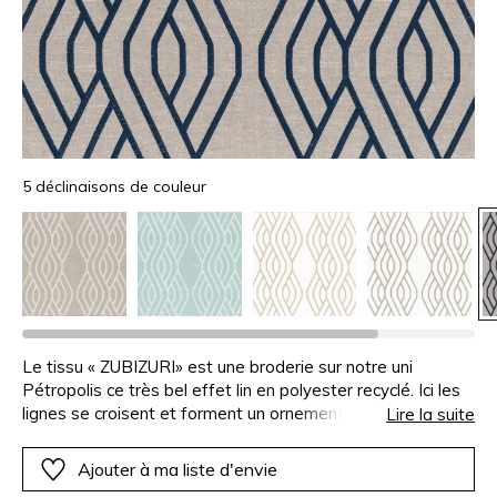
5 déclinaisons de couleur
Le tissu « ZUBIZURI» est une broderie sur notre uni
Pétropolis ce très bel effet lin en polyester recyclé. Ici les
lignes se croisent et forment un ornement à la fois
Lire la suite
moderne et intemporel. L’effet lin pour la base, le fil aspect
coton pour la broderie nous donnent un tissu doux et
Ajouter à ma liste d'envie
généreux.