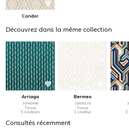
Condor
Découvrez dans la même collection
Arriaga
Bermeo
30940498
30600178
3
Tissus
Tissus
5 couleurs
1 couleur
3
Consultés récemment