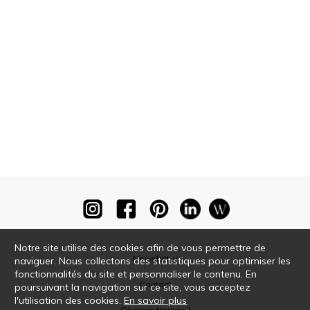
Notre site utilise des cookies afin de vous permettre de
Newsletter
naviguer. Nous collectons des statistiques pour optimiser les
fonctionnalités du site et personnaliser le contenu. En
Contact
poursuivant la navigation sur ce site, vous acceptez
l'utilisation des cookies.
En savoir plus
Où nous trouver ?