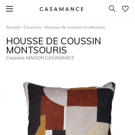
Accueil
›
Coussins
›
Housse de coussin montsouris
HOUSSE DE COUSSIN
MONTSOURIS
Coussins MAISON CASAMANCE