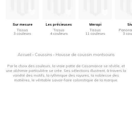
Sur mesure
Les précieuses
Merapi
Si
Tissus
Tissus
Tissus
Panora
3 couleurs
4 couleurs
11 couleurs
3 cou
Accueil
›
Coussins
›
Housse de coussin montsouris
Par le choix des couleurs, la vraie patte de Casamance se révèle, et
une alchimie particulière se crée. Ses sélections illustrent, à travers la
variété des motifs, la rythmique des rayures, la noblesse des
matières, le véritable savoir-faire coloristique de la marque.