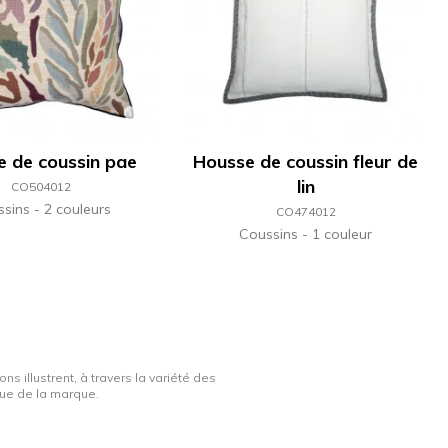
 de coussin pae
Housse de coussin fleur de
lin
CO504012
ssins
2 couleurs
CO474012
Coussins
1 couleur
ns illustrent, à travers la variété des
ique de la marque.