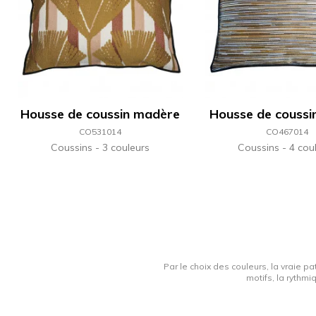
Housse de coussin madère
Housse de coussi
CO531014
CO467014
Coussins
3 couleurs
Coussins
4 cou
Par le choix des couleurs, la vraie pa
motifs, la rythmi