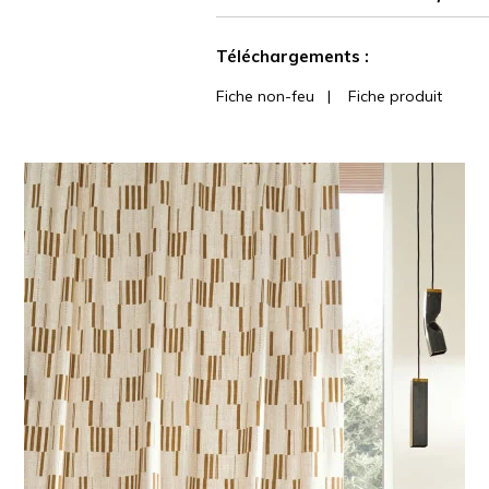
martindale
Voir moins de caractéristiques
Téléchargements :
Fiche non-feu
|
Fiche produit