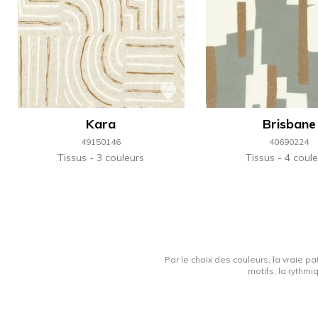
Kara
Brisbane
49150146
40690224
Tissus
3 couleurs
Tissus
4 coule
Par le choix des couleurs, la vraie pa
motifs, la rythmi