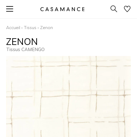
Accueil
›
Tissus
›
Zenon
ZENON
Tissus CAMENGO