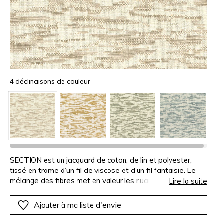
4 déclinaisons de couleur
SECTION est un jacquard de coton, de lin et polyester,
tissé en trame d’un fil de viscose et d’un fil fantaisie. Le
mélange des fibres met en valeur les nuances et le relief
Lire la suite
de l’étoffe, accentuant la profondeur du motif.Proposé en
quatre coloris : beige, ocre, kaki, bleu baltique
Ajouter à ma liste d'envie