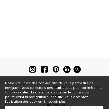
Notre site utilise des cookies afin de vous permettre de
Newsletter
naviguer. Nous collectons des statistiques pour optimiser les
fonctionnalités du site et personnaliser le contenu. En
Contact
poursuivant la navigation sur ce site, vous acceptez
l'utilisation des cookies.
En savoir plus
Où nous trouver ?