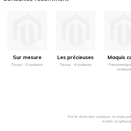
Sur mesure
Les précieuses
Maquis c
Tissus
3 couleurs
Tissus
4 couleurs
Panoramiqu
couleur
Par le choix des couleurs, la vraie pa
motifs, la rythmi