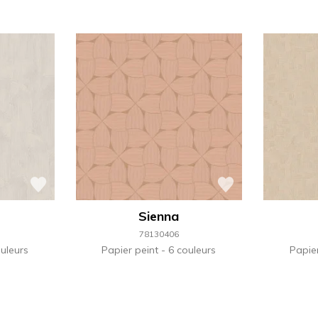
Sienna
78130406
uleurs
Papier peint
6 couleurs
Papie