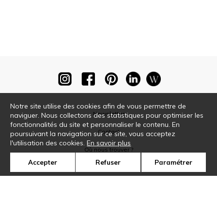
Notre site utilise des cookies afin de vous permettre de
Newsletter
naviguer. Nous collectons des statistiques pour optimiser les
fonctionnalités du site et personnaliser le contenu. En
Contact
poursuivant la navigation sur ce site, vous acceptez
l'utilisation des cookies.
En savoir plus
Où nous trouver ?
Accepter
Refuser
Paramétrer
Glossaire
Symbole
Presse