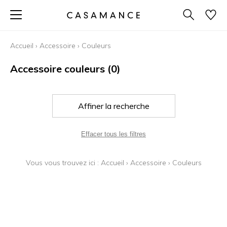
Accueil
›
Accessoire
›
Couleurs
Accessoire couleurs
(0)
Affiner la recherche
Effacer tous les filtres
Vous vous trouvez ici :
Accueil
›
Accessoire
›
Couleurs