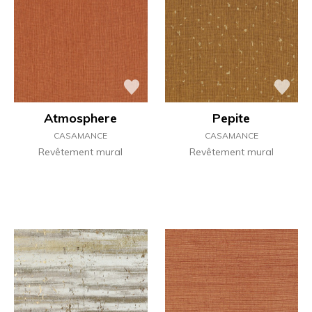
Atmosphere
Pepite
CASAMANCE
CASAMANCE
Revêtement mural
Revêtement mural