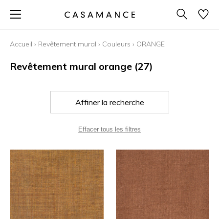
Accueil
›
Revêtement mural
›
Couleurs
›
ORANGE
Revêtement mural orange
(27)
Affiner la recherche
Effacer tous les filtres