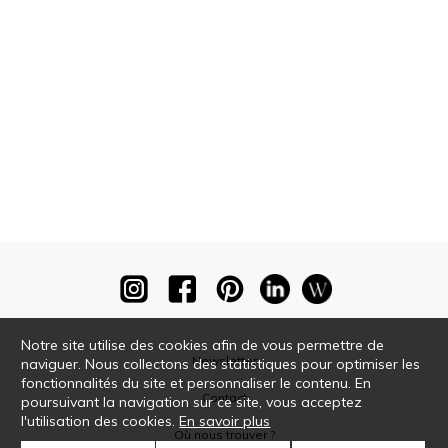
Notre site utilise des cookies afin de vous permettre de
Newsletter
naviguer. Nous collectons des statistiques pour optimiser les
fonctionnalités du site et personnaliser le contenu. En
Contact
poursuivant la navigation sur ce site, vous acceptez
l'utilisation des cookies.
En savoir plus
Où nous trouver ?