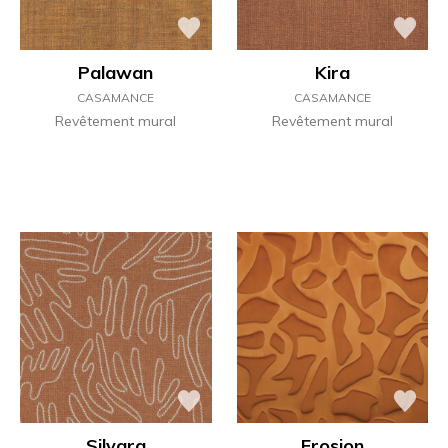
Palawan
Kira
CASAMANCE
CASAMANCE
Revêtement mural
Revêtement mural
Silvara
Erosion