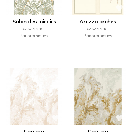
Salon des miroirs
Arezzo arches
CASAMANCE
CASAMANCE
Panoramiques
Panoramiques
Carrara
Carrara