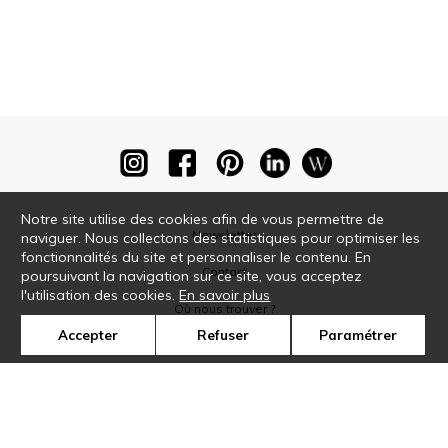
Notre site utilise des cookies afin de vous permettre de
Newsletter
naviguer. Nous collectons des statistiques pour optimiser les
fonctionnalités du site et personnaliser le contenu. En
Contact
poursuivant la navigation sur ce site, vous acceptez
l'utilisation des cookies.
En savoir plus
Où nous trouver ?
Accepter
Refuser
Paramétrer
Glossaire
Symbole
Presse