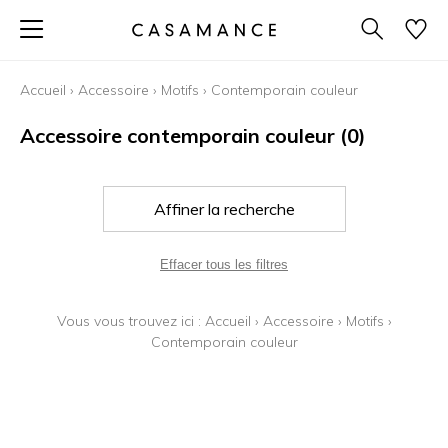
Accueil
›
Accessoire
›
Motifs
›
Contemporain couleur
Accessoire contemporain couleur
(0)
Affiner la recherche
Effacer tous les filtres
Vous vous trouvez ici :
Accueil
›
Accessoire
›
Motifs
›
Contemporain couleur