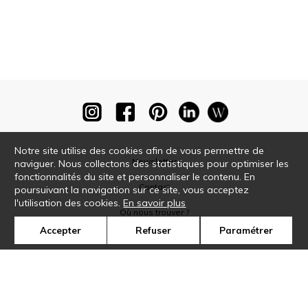
Notre site utilise des cookies afin de vous permettre de
Newsletter
naviguer. Nous collectons des statistiques pour optimiser les
fonctionnalités du site et personnaliser le contenu. En
Contact
poursuivant la navigation sur ce site, vous acceptez
l'utilisation des cookies.
En savoir plus
Où nous trouver ?
Accepter
Refuser
Paramétrer
Glossaire
Symbole
Presse