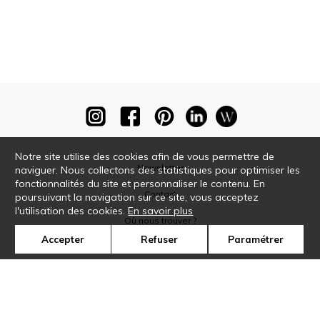
Notre site utilise des cookies afin de vous permettre de
Newsletter
naviguer. Nous collectons des statistiques pour optimiser les
fonctionnalités du site et personnaliser le contenu. En
Contact
poursuivant la navigation sur ce site, vous acceptez
l'utilisation des cookies.
En savoir plus
Où nous trouver ?
Accepter
Refuser
Paramétrer
Glossaire
Symbole
Presse