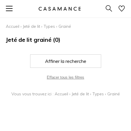
Accueil
›
Jeté de lit
›
Types
›
Grainé
Jeté de lit grainé
(0)
Affiner la recherche
Effacer tous les filtres
Vous vous trouvez ici :
Accueil
›
Jeté de lit
›
Types
›
Grainé