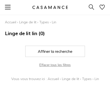
Accueil
›
Linge de lit
›
Types
›
Lin
Linge de lit lin
(0)
Affiner la recherche
Effacer tous les filtres
Vous vous trouvez ici :
Accueil
›
Linge de lit
›
Types
›
Lin