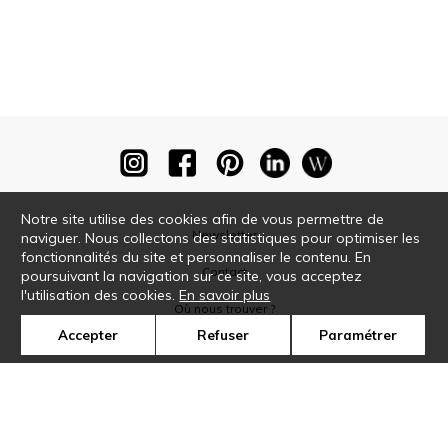
Notre site utilise des cookies afin de vous permettre de
Newsletter
naviguer. Nous collectons des statistiques pour optimiser les
fonctionnalités du site et personnaliser le contenu. En
Contact
poursuivant la navigation sur ce site, vous acceptez
l'utilisation des cookies.
En savoir plus
Où nous trouver ?
Accepter
Refuser
Paramétrer
Glossaire
Symbole
Presse