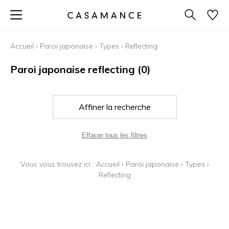
Accueil
›
Paroi japonaise
›
Types
›
Reflecting
Paroi japonaise reflecting
(0)
Affiner la recherche
Effacer tous les filtres
Vous vous trouvez ici :
Accueil
›
Paroi japonaise
›
Types
›
Reflecting