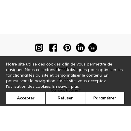
Notre site utilise des cookies afin de vous permettre de
Newsletter
naviguer. Nous collectons des statistiques pour optimiser les
fonctionnalités du site et personnaliser le contenu. En
Contact
poursuivant la navigation sur ce site, vous acceptez
l'utilisation des cookies.
En savoir plus
Où nous trouver ?
Accepter
Refuser
Paramétrer
Glossaire
Symbole
Presse