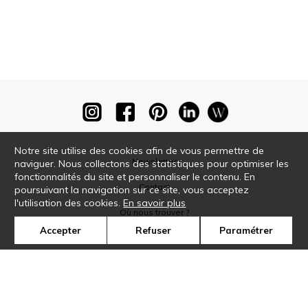
Notre site utilise des cookies afin de vous permettre de
Newsletter
naviguer. Nous collectons des statistiques pour optimiser les
fonctionnalités du site et personnaliser le contenu. En
Contact
poursuivant la navigation sur ce site, vous acceptez
l'utilisation des cookies.
En savoir plus
Où nous trouver ?
Accepter
Refuser
Paramétrer
Glossaire
Symbole
Presse