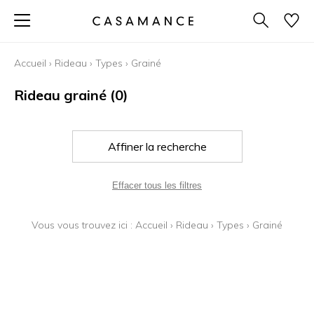
Accueil
›
Rideau
›
Types
›
Grainé
Rideau grainé
(0)
Affiner la recherche
Effacer tous les filtres
Vous vous trouvez ici :
Accueil
›
Rideau
›
Types
›
Grainé