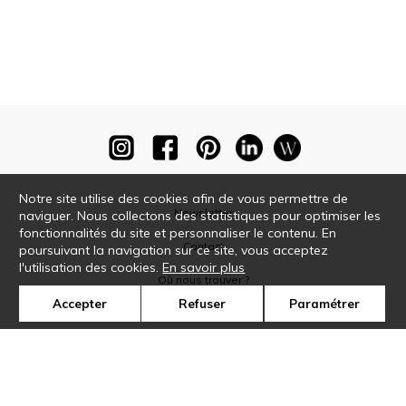
Notre site utilise des cookies afin de vous permettre de
Newsletter
naviguer. Nous collectons des statistiques pour optimiser les
fonctionnalités du site et personnaliser le contenu. En
Contact
poursuivant la navigation sur ce site, vous acceptez
l'utilisation des cookies.
En savoir plus
Où nous trouver ?
Accepter
Refuser
Paramétrer
Glossaire
Symbole
Presse