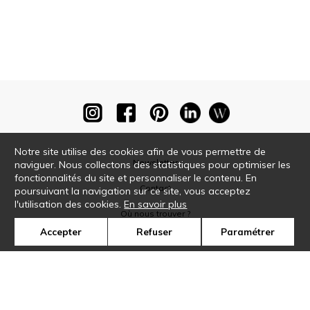
Notre site utilise des cookies afin de vous permettre de
Newsletter
naviguer. Nous collectons des statistiques pour optimiser les
fonctionnalités du site et personnaliser le contenu. En
Contact
poursuivant la navigation sur ce site, vous acceptez
l'utilisation des cookies.
En savoir plus
Où nous trouver ?
Accepter
Refuser
Paramétrer
Glossaire
Symbole
Presse