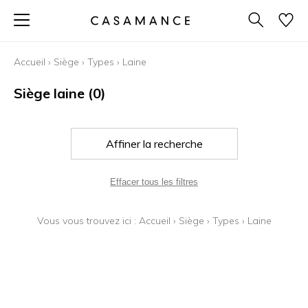
Accueil
›
Siège
›
Types
›
Laine
Siège laine
(0)
Affiner la recherche
Effacer tous les filtres
Vous vous trouvez ici :
Accueil
›
Siège
›
Types
›
Laine