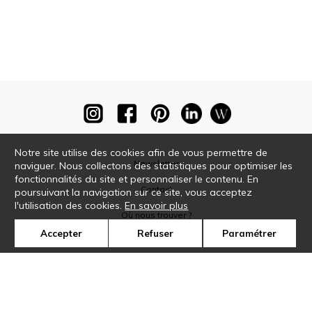
Notre site utilise des cookies afin de vous permettre de
Newsletter
naviguer. Nous collectons des statistiques pour optimiser les
fonctionnalités du site et personnaliser le contenu. En
Contact
poursuivant la navigation sur ce site, vous acceptez
l'utilisation des cookies.
En savoir plus
Où nous trouver ?
Accepter
Refuser
Paramétrer
Glossaire
Symbole
Presse