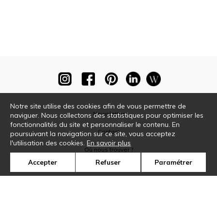
Notre site utilise des cookies afin de vous permettre de
Newsletter
naviguer. Nous collectons des statistiques pour optimiser les
fonctionnalités du site et personnaliser le contenu. En
Contact
poursuivant la navigation sur ce site, vous acceptez
l'utilisation des cookies.
En savoir plus
Où nous trouver ?
Accepter
Refuser
Paramétrer
Glossaire
Symbole
Presse