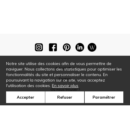
Notre site utilise des cookies afin de vous permettre de
Newsletter
naviguer. Nous collectons des statistiques pour optimiser les
fonctionnalités du site et personnaliser le contenu. En
Contact
poursuivant la navigation sur ce site, vous acceptez
l'utilisation des cookies.
En savoir plus
Où nous trouver ?
Accepter
Refuser
Paramétrer
Glossaire
Symbole
Presse