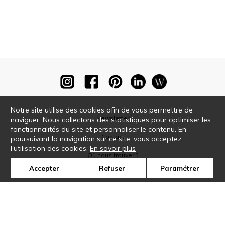
Notre site utilise des cookies afin de vous permettre de
Newsletter
naviguer. Nous collectons des statistiques pour optimiser les
fonctionnalités du site et personnaliser le contenu. En
Contact
poursuivant la navigation sur ce site, vous acceptez
l'utilisation des cookies.
En savoir plus
Où nous trouver ?
Accepter
Refuser
Paramétrer
Glossaire
Symbole
Presse