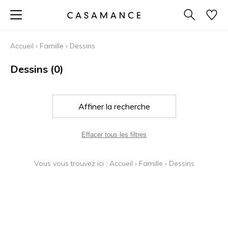
Accueil
›
Famille
›
Dessins
Dessins
(0)
Affiner la recherche
Effacer tous les filtres
Vous vous trouvez ici :
Accueil
›
Famille
›
Dessins