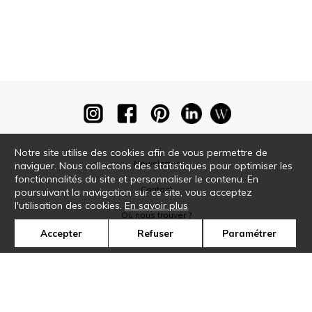
Notre site utilise des cookies afin de vous permettre de
Newsletter
naviguer. Nous collectons des statistiques pour optimiser les
fonctionnalités du site et personnaliser le contenu. En
Contact
poursuivant la navigation sur ce site, vous acceptez
l'utilisation des cookies.
En savoir plus
Où nous trouver ?
Accepter
Refuser
Paramétrer
Glossaire
Symbole
Presse