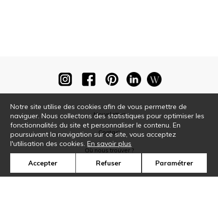
Notre site utilise des cookies afin de vous permettre de
Newsletter
naviguer. Nous collectons des statistiques pour optimiser les
fonctionnalités du site et personnaliser le contenu. En
Contact
poursuivant la navigation sur ce site, vous acceptez
l'utilisation des cookies.
En savoir plus
Où nous trouver ?
Accepter
Refuser
Paramétrer
Glossaire
Symbole
Presse