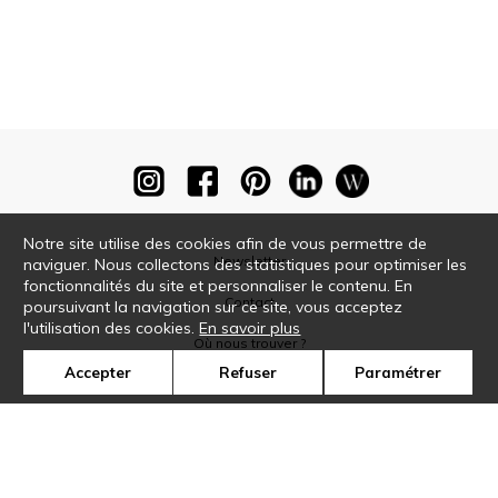
Notre site utilise des cookies afin de vous permettre de
Newsletter
naviguer. Nous collectons des statistiques pour optimiser les
fonctionnalités du site et personnaliser le contenu. En
Contact
poursuivant la navigation sur ce site, vous acceptez
l'utilisation des cookies.
En savoir plus
Où nous trouver ?
Accepter
Refuser
Paramétrer
Glossaire
Symbole
Presse