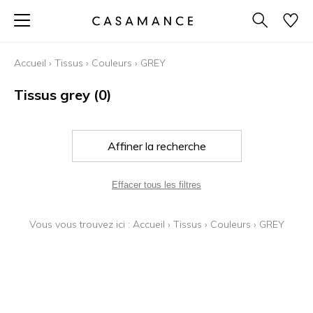
Accueil
›
Tissus
›
Couleurs
›
GREY
Tissus grey
(0)
Affiner la recherche
Effacer tous les filtres
Vous vous trouvez ici :
Accueil
›
Tissus
›
Couleurs
›
GREY