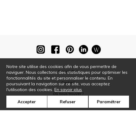
Notre site utilise des cookies afin de vous permettre de
Newsletter
naviguer. Nous collectons des statistiques pour optimiser les
fonctionnalités du site et personnaliser le contenu. En
Contact
poursuivant la navigation sur ce site, vous acceptez
l'utilisation des cookies.
En savoir plus
Où nous trouver ?
Accepter
Refuser
Paramétrer
Glossaire
Symbole
Presse