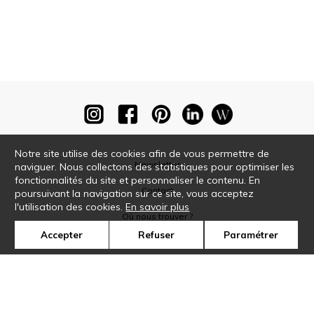
Notre site utilise des cookies afin de vous permettre de
Newsletter
naviguer. Nous collectons des statistiques pour optimiser les
fonctionnalités du site et personnaliser le contenu. En
Contact
poursuivant la navigation sur ce site, vous acceptez
l'utilisation des cookies.
En savoir plus
Où nous trouver ?
Accepter
Refuser
Paramétrer
Glossaire
Symbole
Presse