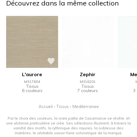
Découvrez dans la même collection
L'aurore
Zephir
Me
M317604
M316201
Tissus
Tissus
6 couleurs
7 couleurs
3
Accueil
›
Tissus
›
Mediterranee
Par le choix des couleurs, la vraie patte de Casamance se révèle, et
une alchimie particulière se crée. Ses sélections illustrent, à travers la
variété des motifs, la rythmique des rayures, la noblesse des
matières, le véritable savoir-faire coloristique de la marque.