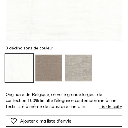
3 déclinaisons de couleur
Originaire de Belgique, ce voile grande largeur de
confection 100% lin allie l’élégance contemporaine à une
technicité à même de satisfaire une clientèle exigeante.
Lire la suite
Son armure s’inspire de la toile Aïda, un style de tissage
très ancien constituant toujours, en vertu de son grillage
Ajouter à ma liste d'envie
aéré, le support privilégié de la broderie et du point de