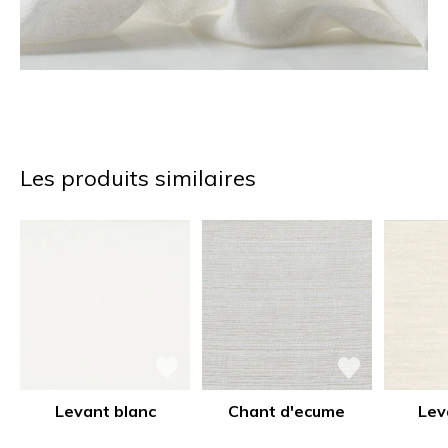
Les produits similaires
Levant blanc
Chant d'ecume
Lev