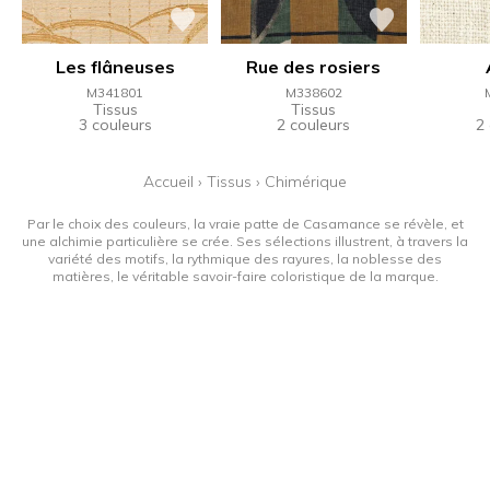
Les flâneuses
Rue des rosiers
M341801
M338602
Tissus
Tissus
3 couleurs
2 couleurs
2
Accueil
›
Tissus
›
Chimérique
Par le choix des couleurs, la vraie patte de Casamance se révèle, et
une alchimie particulière se crée. Ses sélections illustrent, à travers la
variété des motifs, la rythmique des rayures, la noblesse des
matières, le véritable savoir-faire coloristique de la marque.