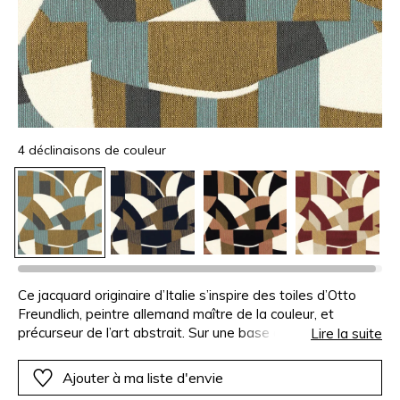
4 déclinaisons de couleur
Ce jacquard originaire d’Italie s’inspire des toiles d’Otto
Freundlich, peintre allemand maître de la couleur, et
précurseur de l’art abstrait. Sur une base avec une
Lire la suite
récurrence de mordoré, d’ivoire et de carbone, des aplats
de couleurs tantôt bleu Céladon, Terracotta, Bleu Misia ou
Ajouter à ma liste d'envie
Arabesque étirent leurs formes abstraites. Le choix d’une